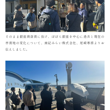
そのまま銀座商店街に抜け、ぽぽら銀座を中心に過去と現在の
市街地の変化について、南紀みらい株式会社、尾崎専務よりお
伝えしました。