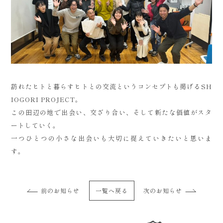
訪れたヒトと暮らすヒトとの交流というコンセプトも掲げるSH
IOGORI PROJECT。
この田辺の地で出会い、交ざり合い、そして新たな価値がスタ
ートしていく。
一つひとつの小さな出会いも大切に捉えていきたいと思いま
す。
前のお知らせ
一覧へ戻る
次のお知らせ