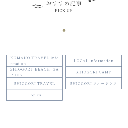
おすすめ記事
PICK UP
KUMANO TRAVEL info
LOCAL information
rmation
SHIOGORI BEACH GA
SHIOGORI CAMP
RDEN
SHIOGORI TRAVEL
SHIOGORI クルージング
Topics