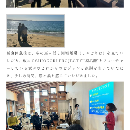
昼食休憩後は、冬の扇ヶ浜と潮垢離場（しおごりば）を見てい
ただき、改めてSHIOGORI PROJECTで“潮垢離”をフューチャ
ーしている意味やこれからのビジョンと課題を聞いていただ
き、少しの時間、扇ヶ浜を感じていただきました。