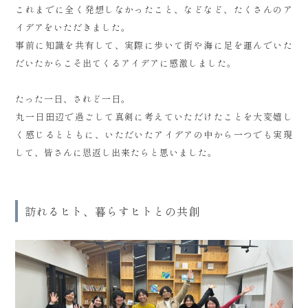
これまでに全く発想しなかったこと、などなど、たくさんのア
イデアをいただきました。
事前に知識を共有して、実際に歩いて街や海に足を運んでいた
だいたからこそ出てくるアイデアに感激しました。
たった一日、されど一日。
丸一日田辺で過ごして真剣に考えていただけたことを大変嬉し
く感じるとともに、いただいたアイデアの中から一つでも実現
して、皆さんに恩返し出来たらと思いました。
訪れるヒト、暮らすヒトとの共創