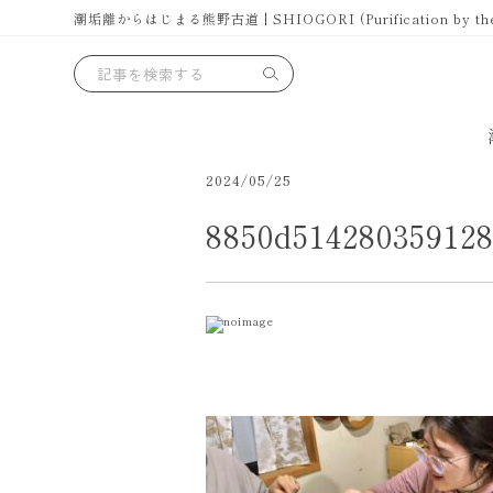
潮垢離からはじまる熊野古道 | SHIOGORI (Purification by the se
2024/05/25
8850d51428035912