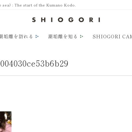
a) : The start of the Kumano Kodo.
潮垢離を訪れる
潮垢離を知る
SHIOGORI CA
8004030ce53b6b29