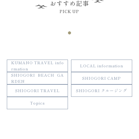
おすすめ記事
PICK UP
KUMANO TRAVEL info
LOCAL information
rmation
SHIOGORI BEACH GA
SHIOGORI CAMP
RDEN
SHIOGORI TRAVEL
SHIOGORI クルージング
Topics