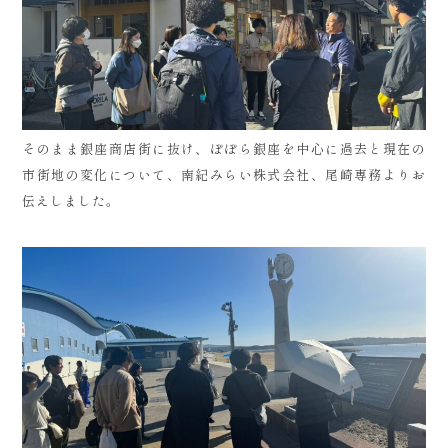
そのまま銀座商店街に抜け、ぽぽら銀座を中心に過去と現在の
市街地の変化について、南紀みらい株式会社、尾崎専務よりお
伝えしました。