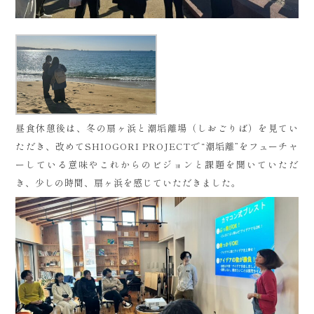
昼食休憩後は、冬の扇ヶ浜と潮垢離場（しおごりば）を見てい
ただき、改めてSHIOGORI PROJECTで“潮垢離”をフューチャ
ーしている意味やこれからのビジョンと課題を聞いていただ
き、少しの時間、扇ヶ浜を感じていただきました。