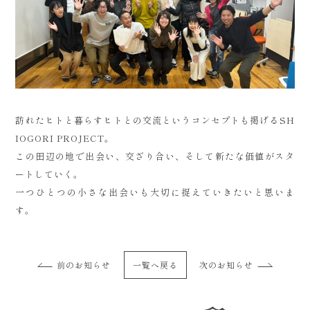
訪れたヒトと暮らすヒトとの交流というコンセプトも掲げるSH
IOGORI PROJECT。
この田辺の地で出会い、交ざり合い、そして新たな価値がスタ
ートしていく。
一つひとつの小さな出会いも大切に捉えていきたいと思いま
す。
前のお知らせ
一覧へ戻る
次のお知らせ