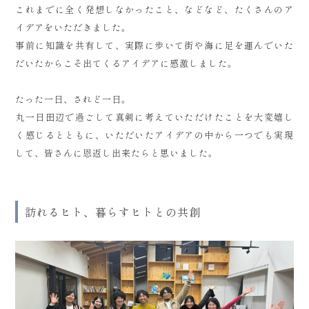
これまでに全く発想しなかったこと、などなど、たくさんのア
イデアをいただきました。
事前に知識を共有して、実際に歩いて街や海に足を運んでいた
だいたからこそ出てくるアイデアに感激しました。
たった一日、されど一日。
丸一日田辺で過ごして真剣に考えていただけたことを大変嬉し
く感じるとともに、いただいたアイデアの中から一つでも実現
して、皆さんに恩返し出来たらと思いました。
訪れるヒト、暮らすヒトとの共創