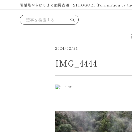
潮垢離からはじまる熊野古道 | SHIOGORI (Purification by the se
2024/02/21
IMG_4444