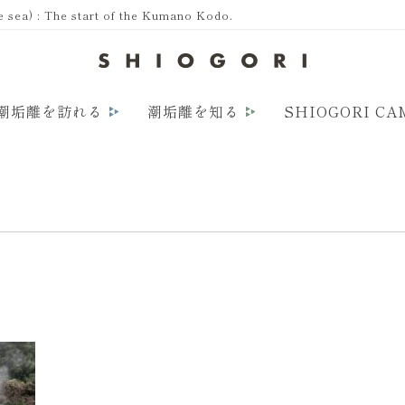
a) : The start of the Kumano Kodo.
潮垢離を訪れる
潮垢離を知る
SHIOGORI CA