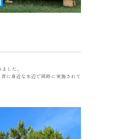
されました。
一斉に身近な水辺で同時に実施されて