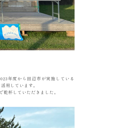
、2023年度から田辺市が実施している
て活用しています。
）で乾杯していただきました。