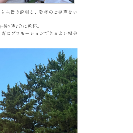
から主旨の説明と、乾杯のご発声をい
後7時7分に乾杯。
力を一斉にプロモーションできるよい機会