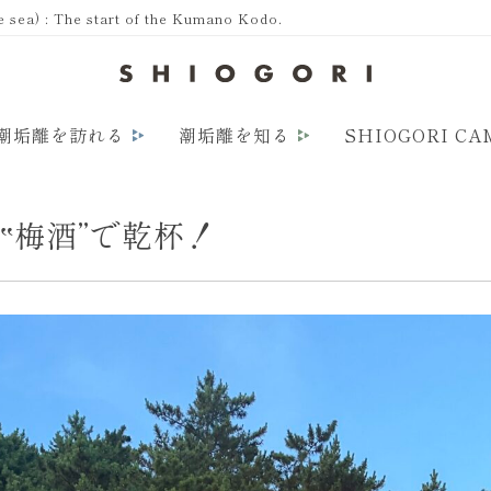
a) : The start of the Kumano Kodo.
潮垢離を訪れる
潮垢離を知る
SHIOGORI CA
‟梅酒”で乾杯！