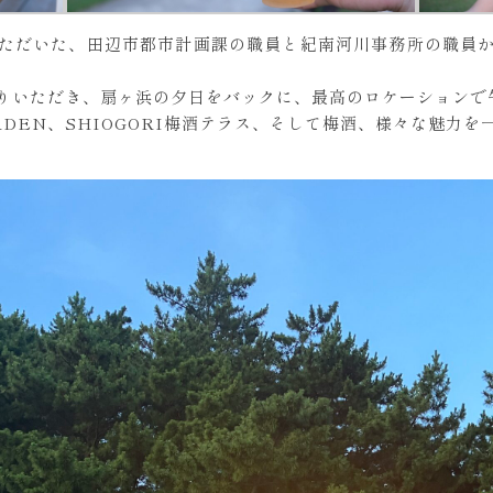
ただいた、田辺市都市計画課の職員と紀南河川事務所の職員
りいただき、扇ヶ浜の夕日をバックに、最高のロケーションで午
 GARDEN、SHIOGORI梅酒テラス、そして梅酒、様々な魅