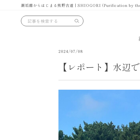
潮垢離からはじまる熊野古道 | SHIOGORI (Purification by the se
2024/07/08
【レポート】水辺で