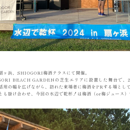
ヶ浜、SHIOGORI梅酒テラスにて開催。
OGORI BEACH GARDENの芝生エリアに設置した舞台で
活用の幅を広げながら、訪れた来場者に梅酒をPRする場とし
とも掛け合わせ、今回の水辺で乾杯！は梅酒（or梅ジュース