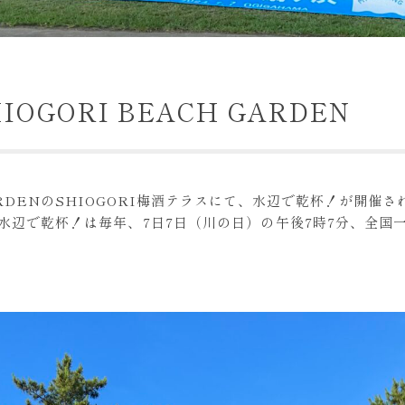
IOGORI BEACH GARDEN
 GARDENのSHIOGORI梅酒テラスにて、水辺で乾杯！が開催
水辺で乾杯！は毎年、7日7日（川の日）の午後7時7分、全国