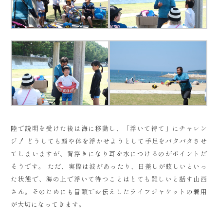
陸で説明を受けた後は海に移動し、「浮いて待て」にチャレン
ジ！ どうしても顔や体を浮かせようとして手足をバタバタさせ
てしまいますが、背浮きになり耳を水につけるのがポイントだ
そうです。 ただ、実際は波があったり、日差しが眩しいといっ
た状態で、海の上で浮いて待つことはとても難しいと話す山西
さん。そのためにも冒頭でお伝えしたライフジャケットの着用
が大切になってきます。