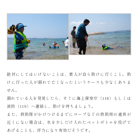
絶対にしてはいけないことは、素人が自ら助けに行くこと。助
けに行った人が溺れて亡くなったというケースも少なくありま
せん。
溺れている人を発見したら、すぐに海上保安庁（118）もしくは
消防（119）へ連絡し、助けを待ちましょう。
また、救助隊がかけつけるまでにロープなどの救助用の道具が
近くにない場合は、水を少しだけ入れたペットボトルを投げて
あげることも、浮力になり有効だそうです。