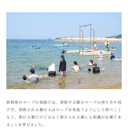
救助用のロープの実践では、救助する側のロープの持ち方や投
げ方、救助される側の人はロープを背負うようにして持つこと
など、助ける側だけではなく助けられる側にも知識が必要であ
ることを学びました。