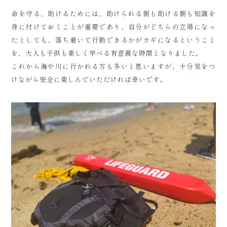
命を守る、助けるためには、助けられる側も助ける側も知識を
身に付けておくことが重要であり、自分がどちらの立場になっ
たとしても、落ち着いて行動できるかがカギになるということ
を、大人も子供も楽しく学べる有意義な時間となりました。
これから海や川に行かれる方も多いと思いますが、十分気をつ
けながら安全に楽しんでいただければ幸いです。