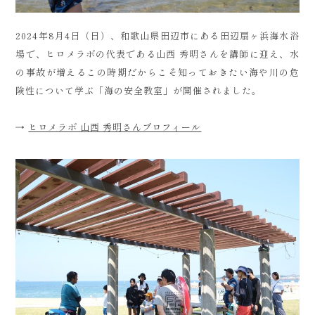
2024年8月4日（日）、和歌山県田辺市にある田辺扇ヶ浜海水浴
場で、ヒロメラボの代表である山西 秀明さんを講師に迎え、水
の事故が増えるこの時期だからこそ知っておきたい海や川の危
険性について学ぶ「海の安全教室」が開催されました。
→
ヒロメラボ 山西 秀明さんプロフィール