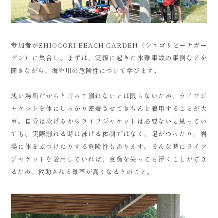
参加者がSHIOGORI BEACH GARDEN（シオゴリビーチガー
デン）に集合し、まずは、実際に起きた水難事故の事例などを
聞きながら、海や川の危険性について学びます。
浅い場所だからと言って溺れないとは限らないため、ライフジ
ャケットを体にしっかり密着させてきちんと着用することが大
事。自分は泳げるからライフジャケットは必要ないと思ってい
ても、実際溺れる時は泳げる体制ではなく、足がつったり、岩
場に体をぶつけたりする危険性もあります。そんな時にライフ
ジャケットを着用していれば、意識を失っても浮くことができ
るため、救助される確率が高くなるとのこと。