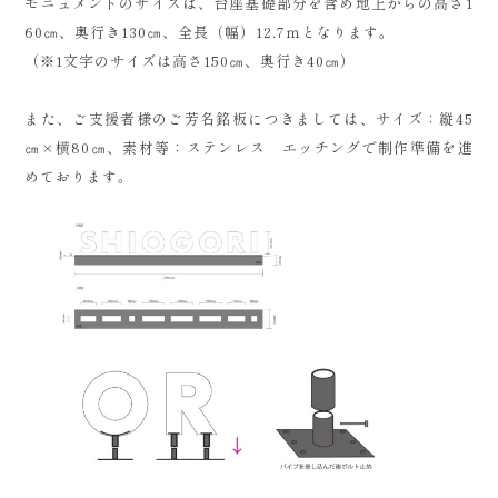
モニュメントのサイズは、台座基礎部分を含め地上からの高さ1
60㎝、奥行き130㎝、全長（幅）12.7ｍとなります。
（※1文字のサイズは高さ150㎝、奥行き40㎝）
また、ご支援者様のご芳名銘板につきましては、サイズ：縦45
㎝×横80㎝、素材等：ステンレス エッチングで制作準備を進
めております。