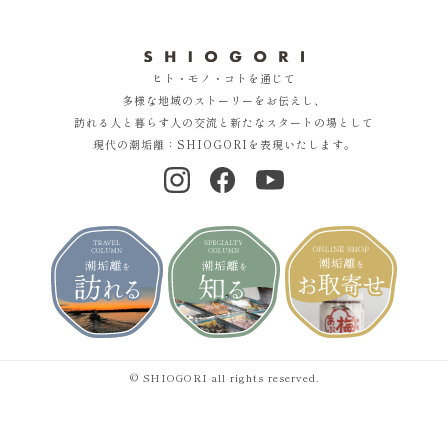
ヒト・モノ・コトを通じて
多様な地域のストーリーをお伝えし、
訪れる人と暮らす人の交流と新たなスタートの場として
現代の潮垢離：SHIOGORIを表現いたします。
© SHIOGORI all rights reserved.