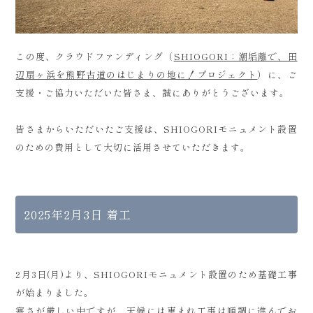
この度、クラウドファンディング（
SHIOGORI：潮垢離で、田
辺扇ヶ浜を熊野古道のはじまりの地に！プロジェクト
）に、ご
支援・ご協力いただいた皆さま、誠にありがとうございます。
皆さまからいただいたご支援は、SHIOGORIモニュメント設置
のための費用として大切に活用させていただきます。
2025年2月3日 着工
2月3日(月)より、SHIOGORIモニュメント設置のため基礎工事
が始まりました。
寒さが厳しい中ですが、天候には恵まれ工事は順調に進んでお