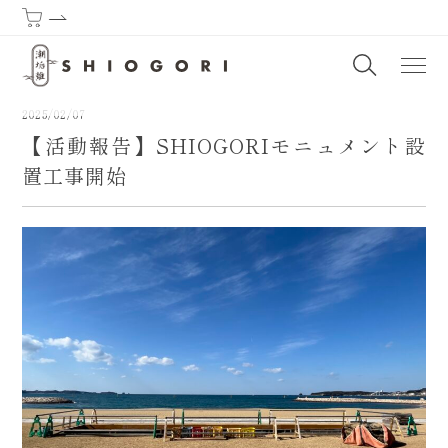
潮垢離からはじまる熊野古道 | SHIOGORI (Purification by the sea) : T
2025/02/07
【活動報告】SHIOGORIモニュメント設
置工事開始