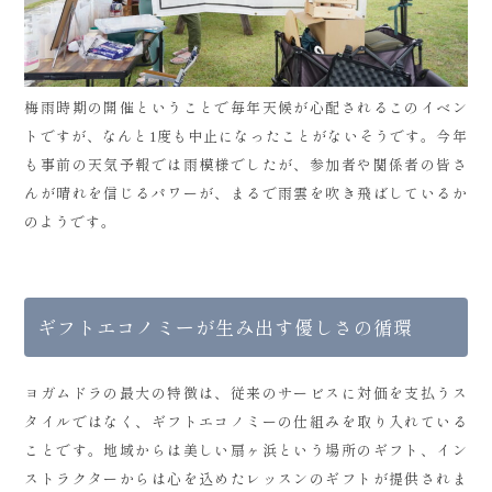
梅雨時期の開催ということで毎年天候が心配されるこのイベン
トですが、なんと1度も中止になったことがないそうです。今年
も事前の天気予報では雨模様でしたが、参加者や関係者の皆さ
んが晴れを信じるパワーが、まるで雨雲を吹き飛ばしているか
のようです。
ギフトエコノミーが生み出す優しさの循環
ヨガムドラの最大の特徴は、従来のサービスに対価を支払うス
タイルではなく、ギフトエコノミーの仕組みを取り入れている
ことです。地域からは美しい扇ヶ浜という場所のギフト、イン
ストラクターからは心を込めたレッスンのギフトが提供されま