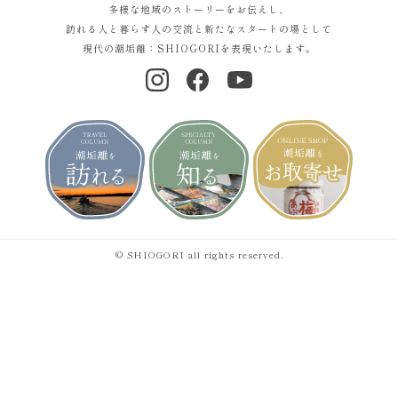
多様な地域のストーリーをお伝えし、
訪れる人と暮らす人の交流と新たなスタートの場として
現代の潮垢離：SHIOGORIを表現いたします。
© SHIOGORI all rights reserved.