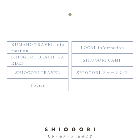
KUMANO TRAVEL info
LOCAL information
rmation
SHIOGORI BEACH GA
SHIOGORI CAMP
RDEN
SHIOGORI TRAVEL
SHIOGORI クルージング
Topics
ヒト・モノ・コトを通じて