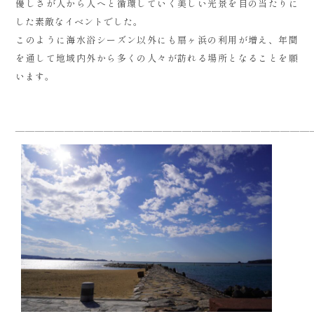
優しさが人から人へと循環していく美しい光景を目の当たりに
した素敵なイベントでした。
このように海水浴シーズン以外にも扇ヶ浜の利用が増え、年間
を通して地域内外から多くの人々が訪れる場所となることを願
います。
——————————————————————————————