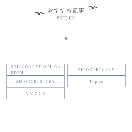
おすすめ記事
PICK UP
SHIOGORI BEACH GA
SHIOGORI CAMP
RDEN
SHIOGORI STORY
Topics
たなごこち