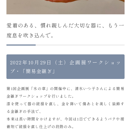
愛着のある、慣れ親しんだ大切な器に、もう一
度息を吹き込んで。
2022年10月29日（土）企画展ワークショッ
プ・「簡易金継ぎ」
第1回企画展「水の章」の開催中に、清水いつ子さんによる簡易
金継ぎワークショップを行いました。
漆を使って器の破損を直し、金を蒔いて傷あとを美しく装飾す
る金継ぎの手法で、
本来は長い時間をかけますが、今回は1日でできるようパテや接
着剤で破損を直し仕上げの段階のみ。