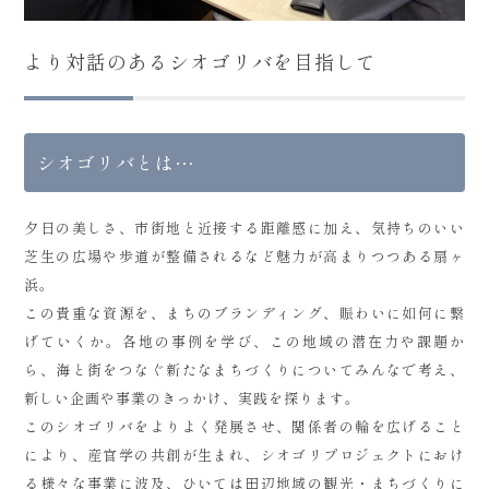
より対話のあるシオゴリバを目指して
シオゴリバとは…
夕日の美しさ、市街地と近接する距離感に加え、気持ちのいい
芝生の広場や歩道が整備されるなど魅力が高まりつつある扇ヶ
浜。
この貴重な資源を、まちのブランディング、賑わいに如何に繋
げていくか。各地の事例を学び、この地域の潜在力や課題か
ら、海と街をつなぐ新たなまちづくりについてみんなで考え、
新しい企画や事業のきっかけ、実践を探ります。
このシオゴリバをよりよく発展させ、関係者の輪を広げること
により、産官学の共創が生まれ、シオゴリプロジェクトにおけ
る様々な事業に波及、ひいては田辺地域の観光・まちづくりに