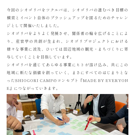
今回のシオゴリバをツクルバは、シオゴリバの進むべき目標の
模索とイベント自体のブラッシュアップを図るためのチャレン
ジとして開催いたしました。
シオゴリバをよりよく発展させ、関係者の輪を広げることによ
り、産官学の共創が生まれ、シオゴリプロジェクトにおける
様々な事業に波及、ひいては田辺地域の観光・まちづくりに寄
与していくことを目指しています。
シオゴリバを通じてあらゆる事業にヒトが溶け込み、共にこの
地域に新たな価値を創っていく、まさにすべてのはじまりとな
ったSHIOGORI CAMPのコンセプト『MADE BY EVERYON
E』につながっていきます。