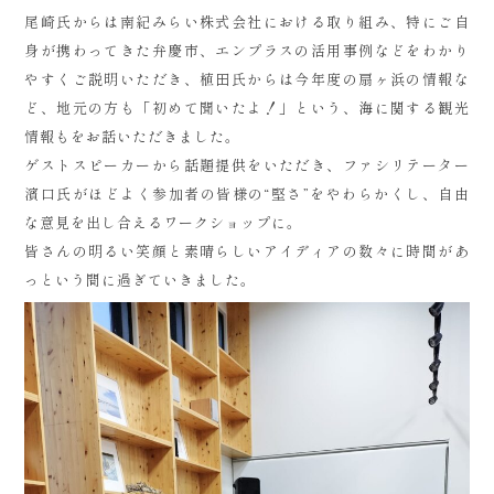
尾崎氏からは南紀みらい株式会社における取り組み、特にご自
身が携わってきた弁慶市、エンプラスの活用事例などをわかり
やすくご説明いただき、植田氏からは今年度の扇ヶ浜の情報な
ど、地元の方も「初めて聞いたよ！」という、海に関する観光
情報もをお話いただきました。
ゲストスピーカーから話題提供をいただき、ファシリテーター
濱口氏がほどよく参加者の皆様の“堅さ”をやわらかくし、自由
な意見を出し合えるワークショップに。
皆さんの明るい笑顔と素晴らしいアイディアの数々に時間があ
っという間に過ぎていきました。