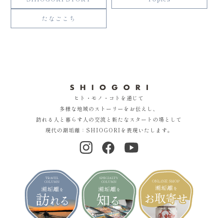
たなごこち
ヒト・モノ・コトを通じて
多様な地域のストーリーをお伝えし、
訪れる人と暮らす人の交流と新たなスタートの場として
現代の潮垢離：SHIOGORIを表現いたします。