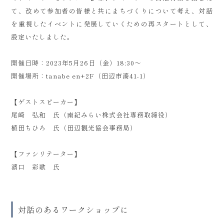
て、改めて参加者の皆様と共にまちづくりについて考え、対話
を重視したイベントに発展していくための再スタートとして、
設定いたしました。
開催日時：2023年5月26日（金）18:30～
開催場所：tanabe en+2F（田辺市湊41-1）
【ゲストスピーカー】
尾崎 弘和 氏（南紀みらい株式会社専務取締役）
植田ちひろ 氏（田辺観光協会事務局）
【ファシリテーター】
濱口 彩歌 氏
対話のあるワークショップに