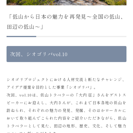
「低山から日本の魅力を再発見～全国の低山、
田辺の低山～」
次回、シオゴリバvol.10
シオゴリプロジェクトにおける人材交流と新たなチャレンジ、
アイデア提案を目的とした事業「シオゴリバ」。
次回、vol.10は、低山トラベラーの「大内 征」さんをゲストス
ピーカーにお迎えし、大内さんが、これまで日本各地の低山を
訪ねられ、それぞれの魅力の発見、発掘、そのほかローカルに
おいて取り組んでこられた内容をご紹介いただきながら、低山
トラベラーとして見た、田辺の地形、歴史、文化、そして魅力