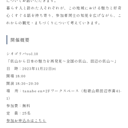
についてお話いただきます。
暮らす人と訪れた人それぞれが、この地域における魅力と好奇
心くすぐる話を持ち寄り、参加者同士の知見を広げながら、こ
れからの観光・まちづくりについて考えていきます。
開催概要
シオゴリバvol.10
「低山から日本の魅力を再発見～全国の低山、田辺の低山～」
日 時：2023年11月22日㈬
開場 18:00
開演 18:30~20:30
場 所：tanabe en+2Fワークスペース（和歌山県田辺市湊41-
1）
参加費：無料
定 員：25名
参加お申込みはこちら