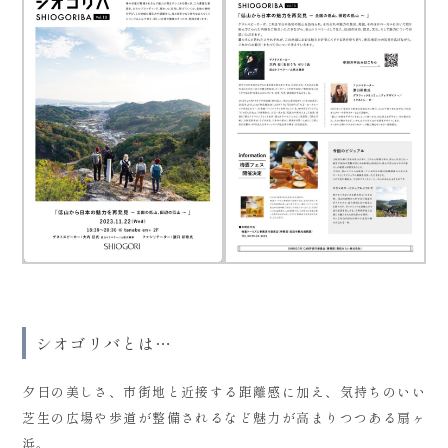
シオゴリバとは…
夕日の美しさ、市街地と近接する距離感に加え、気持ちのいい
芝生の広場や歩道が整備されるなど魅力が高まりつつある扇ヶ
浜。