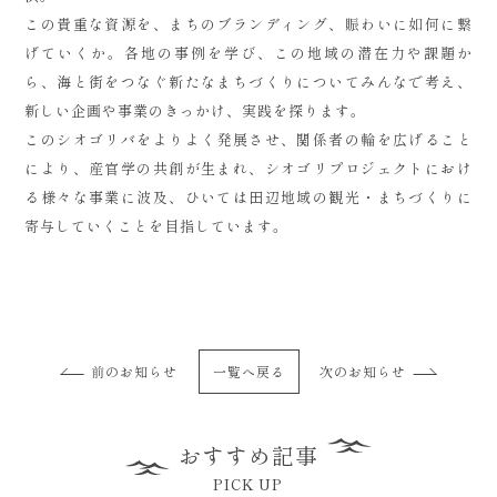
この貴重な資源を、まちのブランディング、賑わいに如何に繋
げていくか。各地の事例を学び、この地域の潜在力や課題か
ら、海と街をつなぐ新たなまちづくりについてみんなで考え、
新しい企画や事業のきっかけ、実践を探ります。
このシオゴリバをよりよく発展させ、関係者の輪を広げること
により、産官学の共創が生まれ、シオゴリプロジェクトにおけ
る様々な事業に波及、ひいては田辺地域の観光・まちづくりに
寄与していくことを目指しています。
前のお知らせ
一覧へ戻る
次のお知らせ
おすすめ記事
PICK UP