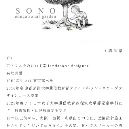
（講師紹
介）
アトリエそのにわ主宰 landscape designer
森永実樹
1980年生まれ 東京都出身
2014年度 京都芸術大学通信教育部デザイン科ランドスケープデ
ザインコース卒業
2021年度より日本女子大学通信教育課程家政学部児童学科に
て、教職課程・幼児教育学を学ぶ
10年以上前から、大阪・滋賀・和歌山を中心に、造園設計施工
をさせていただいております。その間、某ハウスメーカーの外