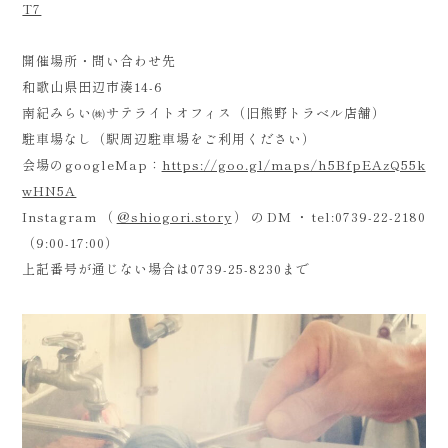
T7
開催場所・問い合わせ先
和歌山県田辺市湊14-6
南紀みらい㈱サテライトオフィス（旧熊野トラベル店舗）
駐車場なし（駅周辺駐車場をご利用ください）
会場のgoogleMap：
https://goo.gl/maps/h5BfpEAzQ55k
wHN5A
Instagram（
@shiogori.story
）のDM・tel:0739-22-2180
（9:00-17:00）
上記番号が通じない場合は0739-25-8230まで