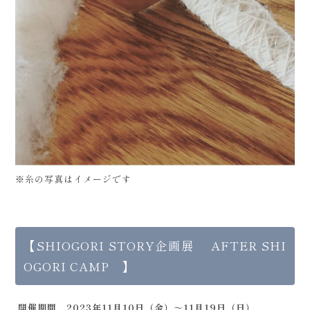
※糸の写真はイメージです
【SHIOGORI STORY企画展 AFTER SHI
OGORI CAMP 】
開催期間 2023年11月10日（金）～11月19日（日）