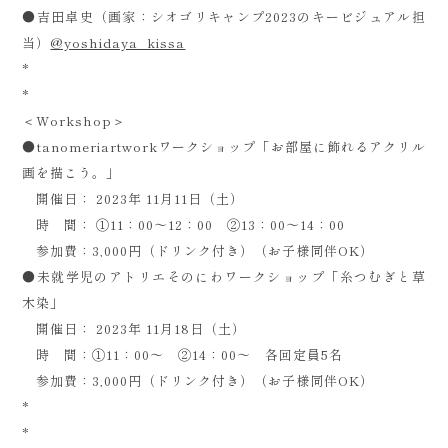
●吉田卓史（画家：シオゴリキャンプ2023のキービジュアル担
当）
@yoshidaya_kissa
*
*
＜Workshop＞
●tanomeriartworkワークショップ「お部屋に飾れるアクリル
画を描こう。」
開催日： 2023年 11月11日（土）
時 間： ①11：00～12：00 ②13：00～14：00
参加費：3,000円（ドリンク付き）（お子様同伴OK）
●未就学児のアトリエそのにわワークショップ「糸つむぎと草
木染」
開催日： 2023年 11月18日（土）
時 間：①11：00～ ②14：00～ 各回定員5名
参加費：3,000円（ドリンク付き）（お子様同伴OK）
*
*