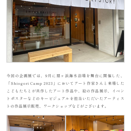
今回の企画展では、9月に扇ヶ浜海水浴場を舞台に開催した、
「Shiogori Camp 2023」においてアート作家さんと来場した
こどもたちとが共作したアート作品や、絵の作品展示、イベン
トポスターなどのキービジュアルを担当いただいたアーティス
トの作品展示販売、ワークショップなどがございます。