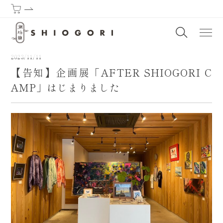
潮垢離からはじまる熊野古道 | SHIOGORI (Purification by the sea) : T
2023/11/11
【告知】企画展「AFTER SHIOGORI C
AMP」はじまりました