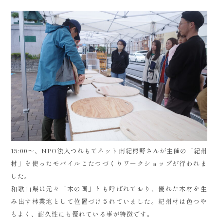
15:00～、NPO法人つれもてネット南紀熊野さんが主催の「紀州
材」を使ったモバイルこたつづくりワークショップが行われま
した。
和歌山県は元々「木の国」とも呼ばれており、優れた木材を生
み出す林業地として位置づけされていました。紀州材は色つや
もよく、耐久性にも優れている事が特徴です。