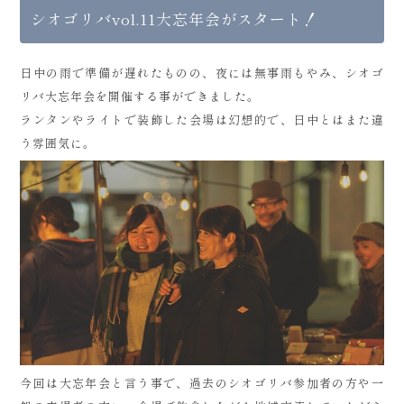
シオゴリバvol.11大忘年会がスタート！
日中の雨で準備が遅れたものの、夜には無事雨もやみ、シオゴ
リバ大忘年会を開催する事ができました。
ランタンやライトで装飾した会場は幻想的で、日中とはまた違
う雰囲気に。
今回は大忘年会と言う事で、過去のシオゴリバ参加者の方や一