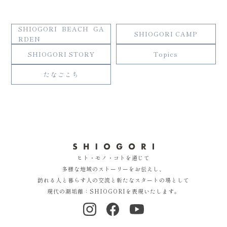
SHIOGORI BEACH GA
SHIOGORI CAMP
RDEN
SHIOGORI STORY
Topics
たなごこち
ヒト・モノ・コトを通じて
多様な地域のストーリーをお伝えし、
訪れる人と暮らす人の交流と新たなスタートの場として
現代の潮垢離：SHIOGORIを表現いたします。