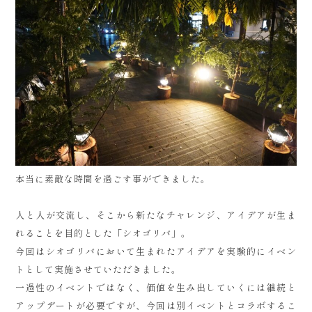
本当に素敵な時間を過ごす事ができました。
人と人が交流し、そこから新たなチャレンジ、アイデアが生ま
れることを目的とした「シオゴリバ」。
今回はシオゴリバにおいて生まれたアイデアを実験的にイベン
トとして実施させていただきました。
一過性のイベントではなく、価値を生み出していくには継続と
アップデートが必要ですが、今回は別イベントとコラボするこ