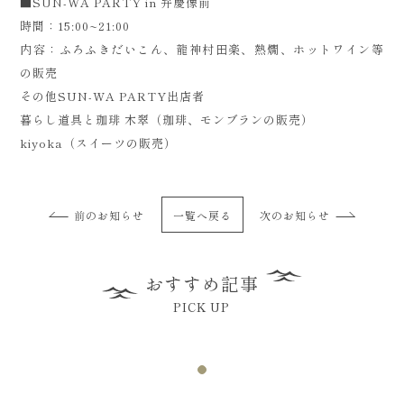
■SUN-WA PARTY in 弁慶像前
時間：15:00~21:00
内容：ふろふきだいこん、龍神村田楽、熱燗、ホットワイン等
の販売
その他SUN-WA PARTY出店者
暮らし道具と珈琲 木翠（珈琲、モンブランの販売）
kiyoka（スイーツの販売）
前のお知らせ
一覧へ戻る
次のお知らせ
おすすめ記事
PICK UP