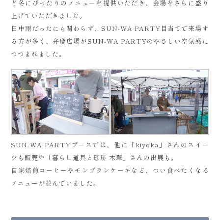
ど冬にぴったりのメニューを提供いただき、会場をさらに盛り
上げていただきました。
日中雨だったにも関わらず、SUN-WA PARTY目当てで来場す
る方が多く、弁慶広場がSUN-WA PARTYのやさしい空気感に
つつまれました。
SUN-WA PARTYブースでは、他に「kiyoka」さんのスイー
ツも販売や「暮らし道具と珈琲 木翠」さんの出展も。
自家焙煎コーヒーやモンブランケーキなど、つい食べたくなる
メニューが並んでいました。