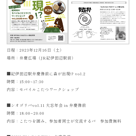
日程：2023年12月16日（土）
場所：弁慶広場（JR紀伊田辺駅前）
■紀伊田辺駅弁慶像前に森が出現!? vol.2
時間：15:00~17:30
内容：モバイルこたつワークショップ
■シオゴリバvol.11 大忘年会 in 弁慶像前
時間：18:00~20:00
内容：こたつを囲み、参加者同士が交流するバ 参加費無料