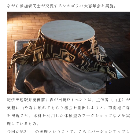
ながら参加者同士が交流するシオゴリバ大忘年会を実施。
紀伊田辺駅弁慶像前に森が出現!?イベントは、主催者（山主）が
気軽に山や森に触れてもらう機会を創出しようと、市街地で森
を出現させ、木材を利用した体験型のワークショップなどを実
施しているもの。
今回が第2回目の実施ということで、さらにバージョンアップし