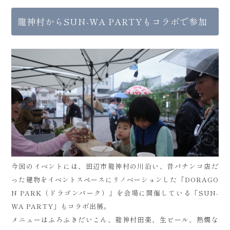
龍神村からSUN-WA PARTYもコラボで参加
今回のイベントには、田辺市龍神村の川沿い、昔パチンコ店だ
った建物をイベントスペースにリノベーションした「DORAGO
N PARK（ドラゴンパーク）」を会場に開催している「SUN-
WA PARTY」もコラボ出展。
メニューはふろふきだいこん、龍神村田楽、生ビール、熱燗な