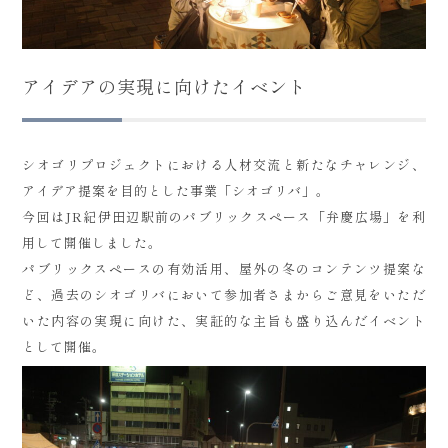
アイデアの実現に向けたイベント
シオゴリプロジェクトにおける人材交流と新たなチャレンジ、
アイデア提案を目的とした事業「シオゴリバ」。
今回はJR紀伊田辺駅前のパブリックスペース「弁慶広場」を利
用して開催しました。
パブリックスペースの有効活用、屋外の冬のコンテンツ提案な
ど、過去のシオゴリバにおいて参加者さまからご意見をいただ
いた内容の実現に向けた、実証的な主旨も盛り込んだイベント
として開催。