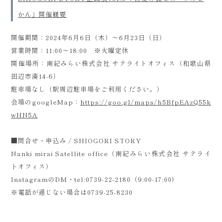
かん」開催概要
開催期間：2024年6月6日（木）～6月23日（日）
営業時間：11:00〜18:00 ※火曜定休
開催場所：南紀みらい株式会社 サテライトオフィス（和歌山県
田辺市湊14-6）
駐車場なし（駅周辺駐車場をご利用ください。）
会場のgoogleMap：
https://goo.gl/maps/h5BfpEAzQ55k
wHN5A
■問合せ・申込み / SHIOGORI STORY
Nanki mirai Satellite office（南紀みらい株式会社 サテライ
トオフィス）
InstagramのDM・tel:0739-22-2180（9:00-17:00)
※電話が通じない場合は0739-25-8230