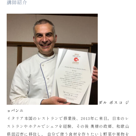
講師紹介
ダル ボスコ ジ
ョバンニ
イタリア本国のレストランで修業後、2013年に来日。日本のレ
ストランやホテルでシェフを経験、その後 奥様の故郷、和歌山
県田辺市に移住し、 自分で使う食材を作りたいと野菜や果物を