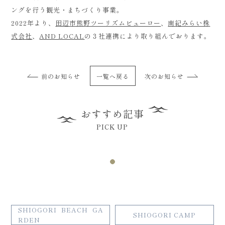
ングを行う観光・まちづくり事業。
2022年より、
田辺市熊野ツーリズムビューロー
、
南紀みらい株
式会社
、
AND LOCAL
の３社連携により取り組んでおります。
前のお知らせ
一覧へ戻る
次のお知らせ
おすすめ記事
PICK UP
SHIOGORI BEACH GA
SHIOGORI CAMP
RDEN