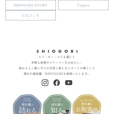
SHIOGORI STORY
Topics
たなごこち
ヒト・モノ・コトを通じて
多様な地域のストーリーをお伝えし、
訪れる人と暮らす人の交流と新たなスタートの場として
現代の潮垢離：SHIOGORIを表現いたします。