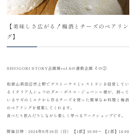
【美味しさ広がる！梅酒とチーズのペアリン
グ】
SHIOGORI STORY企画展vol.6の連動企画 その②
和歌山県田辺市上野でゲストハウスとレストランを経営してい
るイタリア人シェフのダル・ボスコ・ジョバンニ様が、飼って
いるヤギのミルクから作るチーズを使った簡単なお料理と梅酒
のペアリングを提案してくれます。
食べたり飲んだりしながら楽しく学べるワークショップです。
開催日時：2024年6月16日（日） 【1部】10:00～ 【2部】14:00