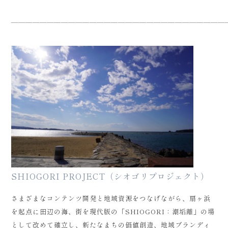
——————————————————————————————
SHIOGORI PROJECT（シオゴリプロジェクト）
さまざまなコンテンツ開発と地域資源をつなげながら、扇ヶ浜
を起点に田辺の海、街を現代版の「SHIOGORI：潮垢離」の場
として改めて確立し、新たなまちの価値創造、地域ブランディ