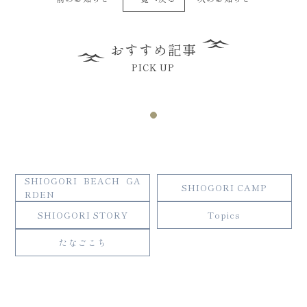
おすすめ記事
PICK UP
SHIOGORI BEACH GA
SHIOGORI CAMP
RDEN
SHIOGORI STORY
Topics
たなごこち