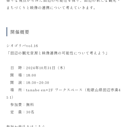
様々な視点からみた田辺の可能性を探り、田辺の新たな観光・
まちづくりと映像の連携について考えていきます。
開催概要
シオゴリバvol.16
「田辺の観光資源と映像連携の可能性について考えよう」
日 時：2024年10月31日（木）
開 場：18:00
開 演：18:30~20:30
場 所：tanabe en+2F ワークスペース（和歌山県田辺市湊4
1-1）
参加費：無料
定 員：30名
参加お申込みは
こちら