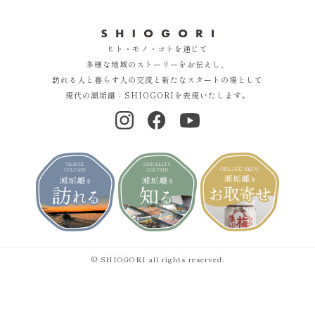
ヒト・モノ・コトを通じて
多様な地域のストーリーをお伝えし、
訪れる人と暮らす人の交流と新たなスタートの場として
現代の潮垢離：SHIOGORIを表現いたします。
© SHIOGORI all rights reserved.