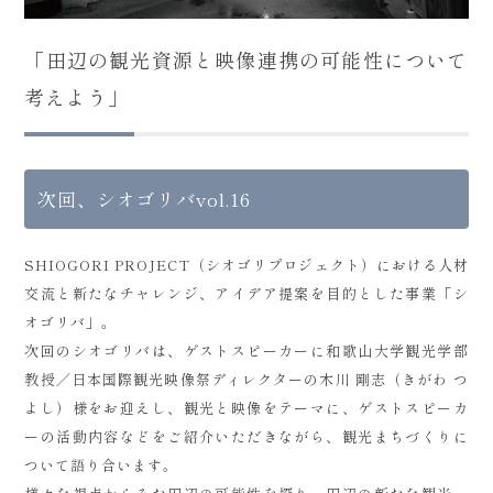
「田辺の観光資源と映像連携の可能性について
考えよう」
次回、シオゴリバvol.16
SHIOGORI PROJECT（シオゴリプロジェクト）における人材
交流と新たなチャレンジ、アイデア提案を目的とした事業「シ
オゴリバ」。
次回のシオゴリバは、ゲストスピーカーに和歌山大学観光学部
教授／日本国際観光映像祭ディレクターの木川 剛志（きがわ つ
よし）様をお迎えし、観光と映像をテーマに、ゲストスピーカ
ーの活動内容などをご紹介いただきながら、観光まちづくりに
ついて語り合います。