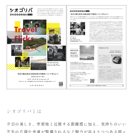
シオゴリバとは
夕日の美しさ、市街地と近接する距離感に加え、気持ちのいい
芝生の広場や歩道が整備されるなど魅力が高まりつつある扇ヶ