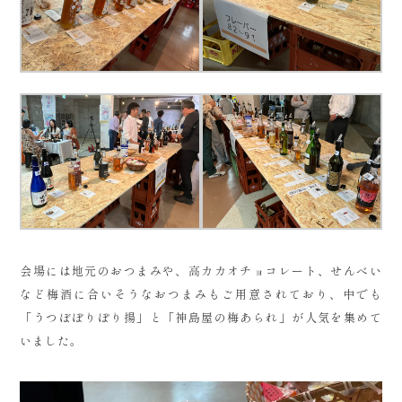
会場には地元のおつまみや、高カカオチョコレート、せんべい
など梅酒に合いそうなおつまみもご用意されており、中でも
「うつぼぽりぽり揚」と「神島屋の梅あられ」が人気を集めて
いました。