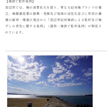
【梅酒で乾杯条例】
田辺市では、梅の消費拡大を図り、更なる紀州梅ブランドの確
立、梅関連産業の振興・発展及び地域の活性化並びに市民の健
康の維持・増進の視点から「田辺市紀州梅酒による乾杯及び梅
干しの普及に関する条例」（通称：梅酒で乾杯条例）が制定さ
れています。
——————————————————————————————