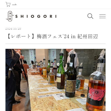
潮垢離からはじまる熊野古道 | SHIOGORI (Purification by the sea) : T
2024/10/28
【レポート】梅酒フェス’24 in 紀州田辺