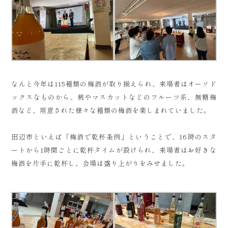
なんと今年は115種類の梅酒が取り揃えられ、来場者はオーソド
ックスなものから、桃やマスカットなどのフルーツ系、無糖梅
酒など、用意された様々な種類の梅酒を楽しまれていました。
田辺市といえば「梅酒で乾杯条例」ということで、16時のスタ
ートから1時間ごとに乾杯タイムが設けられ、来場者はお好きな
梅酒を片手に乾杯し、会場は盛り上がりをみせました。