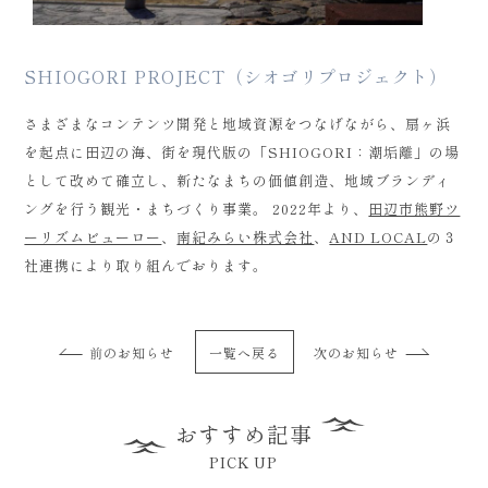
SHIOGORI PROJECT（シオゴリプロジェクト）
さまざまなコンテンツ開発と地域資源をつなげながら、扇ヶ浜
を起点に田辺の海、街を現代版の「SHIOGORI：潮垢離」の場
として改めて確立し、新たなまちの価値創造、地域ブランディ
ングを行う観光・まちづくり事業。 2022年より、
田辺市熊野ツ
ーリズムビューロー
、
南紀みらい株式会社
、
AND LOCAL
の３
社連携により取り組んでおります。
前のお知らせ
一覧へ戻る
次のお知らせ
おすすめ記事
PICK UP