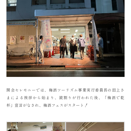
開会セレモニーでは、梅酒ツーリズム事業実行委員長の田上さ
まによる挨拶から始まり、鏡割りが行われた後、「梅酒で乾
杯」宣言がなされ、梅酒フェスがスタート！