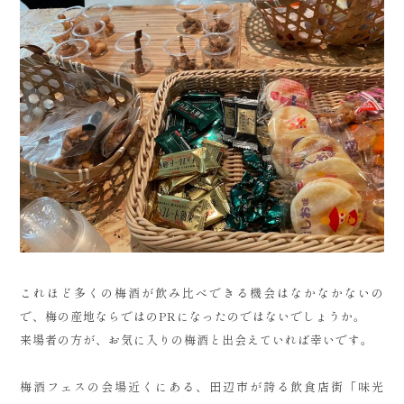
これほど多くの梅酒が飲み比べできる機会はなかなかないの
で、梅の産地ならではのPRになったのではないでしょうか。
来場者の方が、お気に入りの梅酒と出会えていれば幸いです。
梅酒フェスの会場近くにある、田辺市が誇る飲食店街「味光