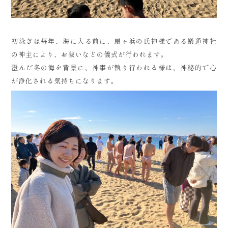
初泳ぎは毎年、海に入る前に、扇ヶ浜の氏神様である蟻通神社
の神主により、お祓いなどの儀式が行われます。
澄んだ冬の海を背景に、神事が執り行われる様は、神秘的で心
が浄化される気持ちになります。