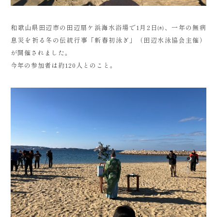
和歌山県田辺市の田辺扇ケ浜海水浴場で1月2日㈭、一年の無病
息災を祈る冬の伝統行事「新春初泳ぎ」（田辺水泳協会主催）
が開催されました。
今年の参加者は約120人とのこと。