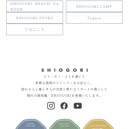
SHIOGORI BEACH GA
SHIOGORI CAMP
RDEN
SHIOGORI STORY
Topics
たなごこち
ヒト・モノ・コトを通じて
多様な地域のストーリーをお伝えし、
訪れる人と暮らす人の交流と新たなスタートの場として
現代の潮垢離：SHIOGORIを表現いたします。