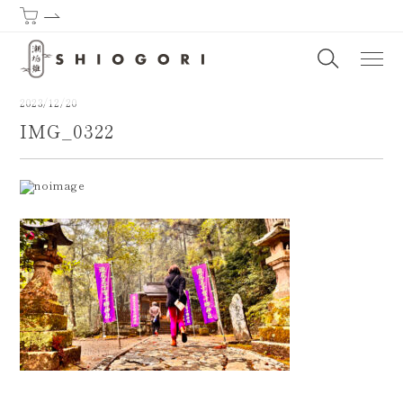
潮垢離からはじまる熊野古道 | SHIOGORI (Purification by the sea) : T
2023/12/20
IMG_0322